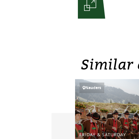
Similar 
Nauders
FRIDAY & SATURDAY