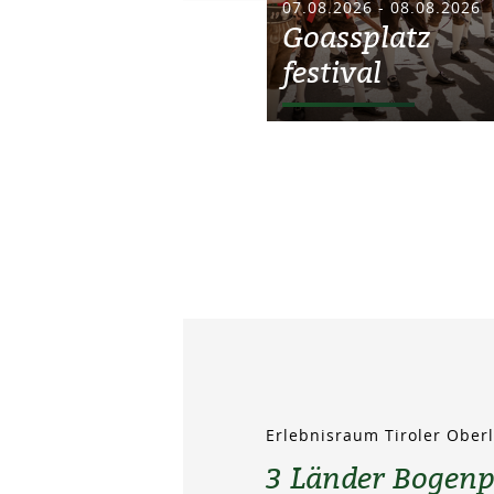
07.08.2026 - 08.08.2026
Goassplatz
festival
Erlebnisraum Tiroler Obe
3 Länder Bogen