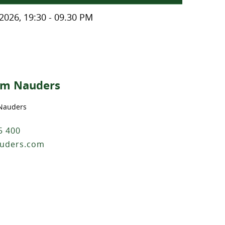
2026, 19:30 - 09.30 PM
um Nauders
 Nauders
5 400
auders.com