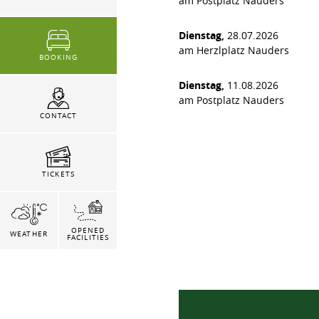
am Postplatz Nauders
Dienstag,
28.07.2026
am Herzlplatz Nauders
BOOKING
Dienstag,
11.08.2026
am Postplatz Nauders
CONTACT
TICKETS
OPENED
WEATHER
FACILITIES