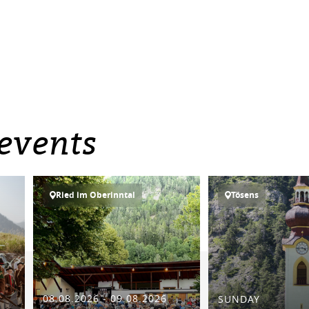
events
Ried im Oberinntal
Tösens
08.08.2026 - 09.08.2026
SUNDAY