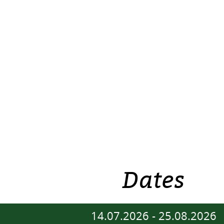
Dates
14.07.2026
-
25.08.2026