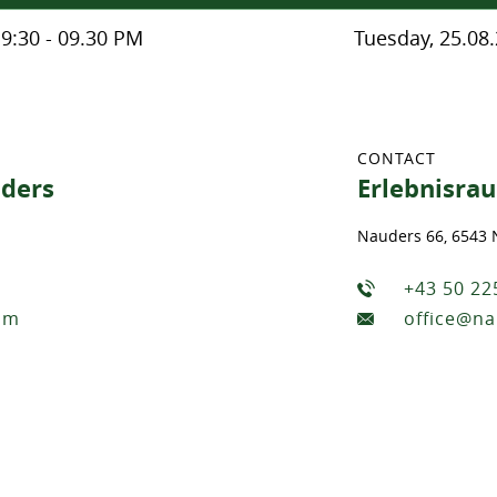
19:30 - 09.30 PM
Tuesday, 25.08.
CONTACT
ders
Erlebnisra
Nauders 66, 6543
+43 50 22
om
office@n