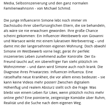
Media, Selbstinszenierung und den ganz normalen
Familienwahnsinn - von Michael Schmid.
Die junge Influencerin Simone lebt noch immer im
Dachstudio ihrer überfürsorglichen Eltern, die sie behandeln,
als wäre sie nie erwachsen geworden. Ihre große Chance
scheint gekommen: Ein Influencer-Wettbewerb von Giovanni
und Warsace winkt mit einem lukrativen Werbevertrag – und
damit mit der langersehnten eigenen Wohnung. Doch obwohl
Simone im Wettbewerb vorne liegt, gerät ihr perfekt
inszeniertes Leben zunehmend außer Kontrolle: Der Ex-
Freund taucht auf, ein übereifriger Fan steht plötzlich im
Wohnzimmer – und dann wird Simone auch noch krank. Die
Diagnose ihres Privatarztes: Influencer-Influenza. Eine
rätselhafte neue Krankheit, die vor allem eines bedeutet – sie
kann keine Videos mehr posten! Zwischen digitalem
Höhenflug und realem Absturz stellt sich die Frage: Was
bleibt von einem Leben für Likes, wenn plötzlich nichts mehr
online geht? Eine pointierte, zeitgeistige Komödie über Ruhm,
Realität und die Suche nach dem eigenen Weg.