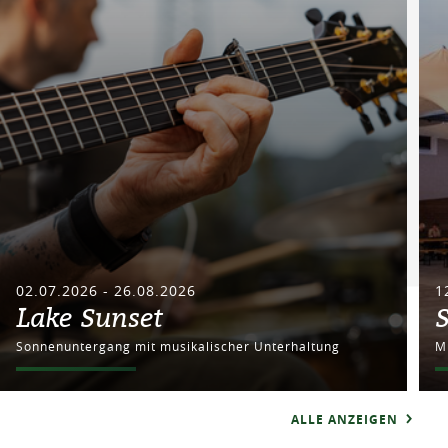
02.07.2026 - 26.08.2026
1
Lake Sunset
Sonnenuntergang mit musikalischer Unterhaltung
M
ALLE ANZEIGEN