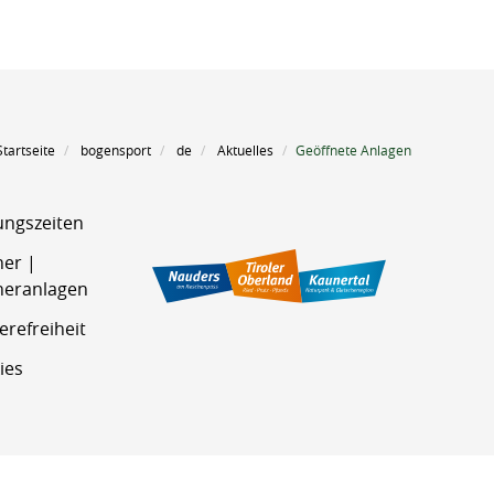
Startseite
bogensport
de
Aktuelles
Geöffnete Anlagen
ungszeiten
ner |
neranlagen
erefreiheit
ies