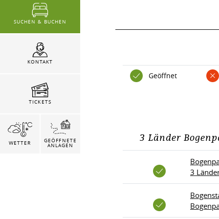
SUCHEN & BUCHEN
KONTAKT
Geöffnet
TICKETS
3 Länder Bogenp
GEÖFFNETE
WETTER
ANLAGEN
Bogenpa
3 Lände
Bogensta
Bogenpa