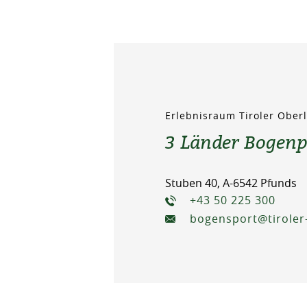
Erlebnisraum Tiroler Obe
3 Länder Bogen
Stuben 40, A-6542 Pfunds
+43 50 225 300
bogensport@tiroler