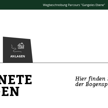
Wegbeschreibung Parcours "Gangeles Ebene"
ANLAGEN
NETE
Hier finden 
der Bogensp
GEN