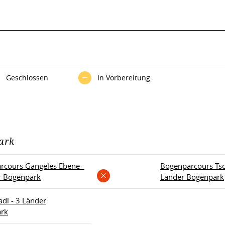
Geschlossen
In Vorbereitung
ark
rcours Gangeles Ebene -
Bogenparcours Tsch
r Bogenpark
Länder Bogenpark
dl - 3 Länder
rk