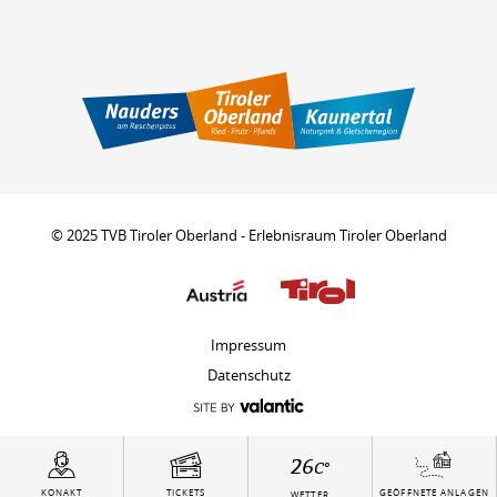
© 2025 TVB Tiroler Oberland - Erlebnisraum Tiroler Oberland
Impressum
Datenschutz
26
C°
KONAKT
TICKETS
GEÖFFNETE ANLAGEN
WETTER