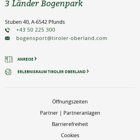
3 Länder Bogenpark
Stuben 40, A-6542 Pfunds
+43 50 225 300
bogensport@tiroler-oberland.com
ANREISE
ERLEBNISRAUM TIROLER OBERLAND
Öffnungszeiten
Partner | Partneranlagen
Barrierefreiheit
Cookies