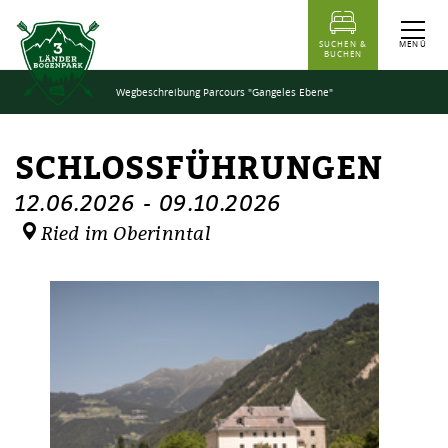
Inhaltstabelle
Schlossführungen
Termine
Ähnliche Events
MENÜ
SUCHEN &
BUCHEN
Wegbeschreibung Parcours "Gangeles Ebene"
SCHLOSSFÜHRUNGEN
12.06.2026
-
09.10.2026
Ried im Oberinntal