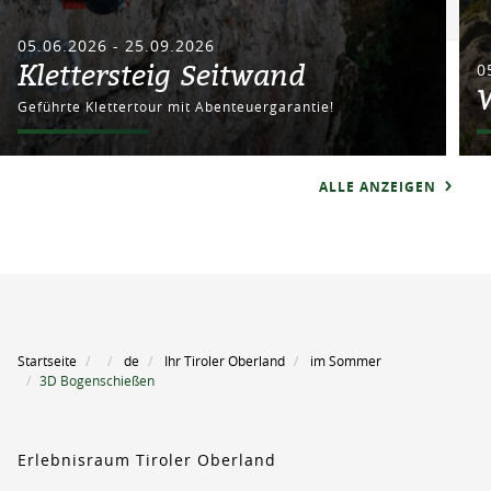
05.06.2026 - 25.09.2026
Klettersteig Seitwand
0
Geführte Klettertour mit Abenteuergarantie!
ALLE ANZEIGEN
Startseite
de
Ihr Tiroler Oberland
im Sommer
3D Bogenschießen
Erlebnisraum Tiroler Oberland